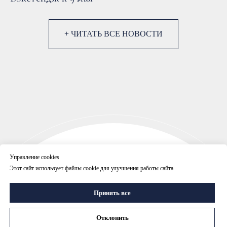
+ ЧИТАТЬ ВСЕ НОВОСТИ
НАЧНЕМ
Управление cookies
ПЛАНИРОВАТЬ
Этот сайт использует файлы cookie для улучшения работы сайта
ВАШ ПРАЗДНИК?
Принять все
НАЧНЕМ
Отклонить
ПЛАНИРОВАТЬ